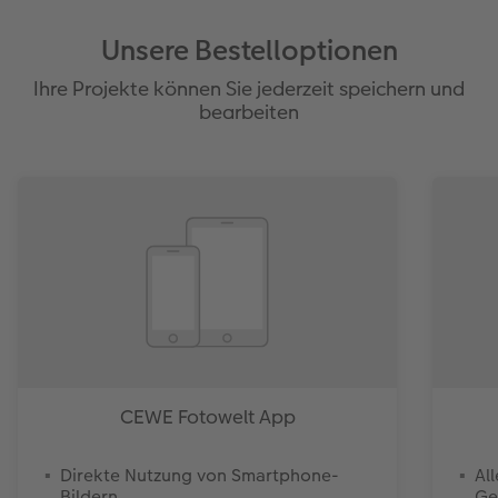
Unsere Bestelloptionen
Ihre Projekte können Sie jederzeit speichern und
bearbeiten
CEWE Fotowelt App
Direkte Nutzung von Smartphone-
Al
Bildern
Ge