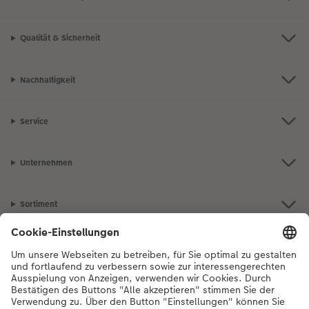
Qualität & Sicherheit
Nachhaltigkeit
Service
Unternehmen
Sortiment
Inspiration
Bei Fragen zu Produkten oder der Bestellung können Sie uns gerne von
Montag bis Samstag von 8:00 – 20:00 Uhr und Sonntag von 10:00 –