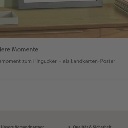
ndere Momente
ksmoment zum Hingucker – als Landkarten-Poster
Unsere Versandpartner
Qualität & Sicherheit