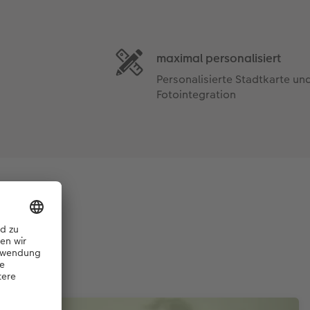
maximal personalisiert
Personalisierte Stadtkarte un
Fotointegration
Rahmen