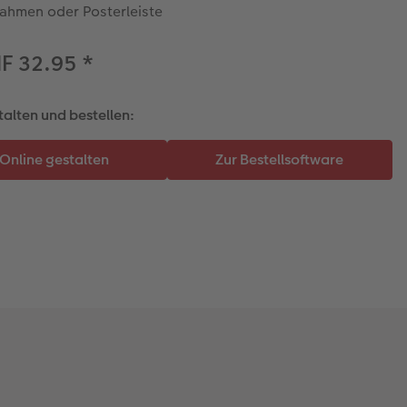
Rahmen oder Posterleiste
HF 32.95
*
talten und bestellen: