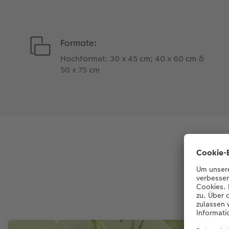
Formate:
Hochformat: 30 x 45 cm; 40 x 60 cm &
50 x 75 cm
Ihr L