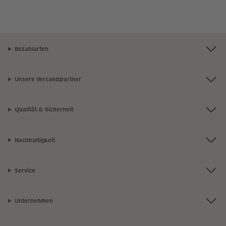
Bezahlarten
Unsere Versandpartner
Qualität & Sicherheit
Nachhaltigkeit
Service
Unternehmen