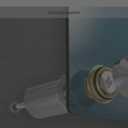
Schraubsystem
Ihr Bild wird mit 4 sichtbaren Schrauben durch die