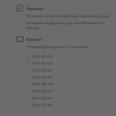
Material:
Fotodruck hinter 3,6-Millimeter starkem Acrylglas
Rückseitenversiegelung mit drei Millimeter Alu-
Dibond
Rahmen
Schattenfugenrahmen in 8 Formaten:
20 x 20 cm
20 x 30 cm
30 x 30 cm
30 x 45 cm
40 x 40 cm
40 x 60 cm
50 x 50 cm
50 x 75 cm