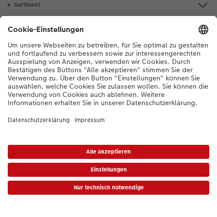
Sortiment
Inspiration
Bei Fragen zu Produkten oder der Bestellung können Sie uns gerne von
Montag bis Samstag von 8:00 – 20:00 Uhr und Sonntag von 10:00 –
20:00 Uhr (gesetzliche Feiertage ausgenommen) unter der
Telefonnummer
044 499 10 36
kontaktieren.
DE
|
FR
|
IT
*Die Preise gelten inkl. MWST zzgl. Versandkosten gem.
Preisliste
Das abgebildete
Produkt hat ggfs. einen höheren Preis.
|
AGB
|
Datenschutz
|
Impressum