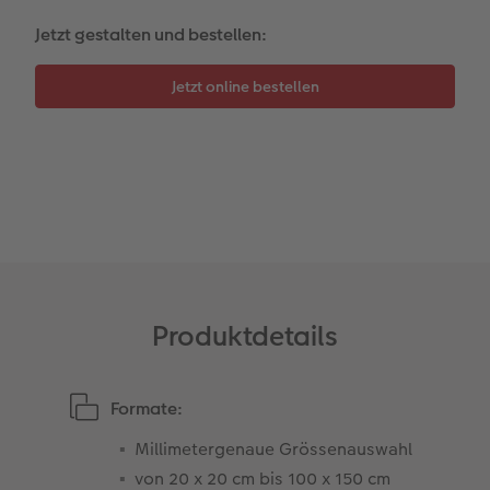
Jetzt gestalten und bestellen:
CEWE FOTOBUCH per PDF
Zubehör
Zubehör
Produktdetails
Formate:
Millimetergenaue Grössenauswahl
von 20 x 20 cm bis 100 x 150 cm