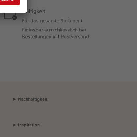
Gültigkeit:
Für das gesamte Sortiment
Einlösbar ausschliesslich bei
Bestellungen mit Postversand
Nachhaltigkeit
Inspiration