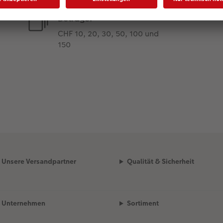
Beträge:
CHF 10, 20, 30, 50, 100 und
150
Unsere Versandpartner
Qualität & Sicherheit
Unternehmen
Sortiment