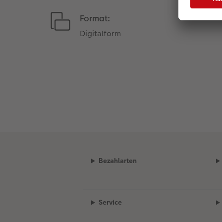
Format:
Digitalform
Bezahlarten
Service