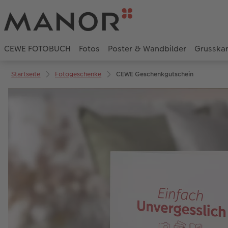
CEWE FOTOBUCH
Fotos
Poster & Wandbilder
Grusska
Startseite
Fotogeschenke
CEWE Geschenkgutschein