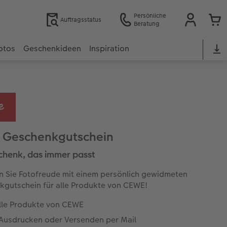
Persönliche
Auftragsstatus
Beratung
otos
Geschenkideen
Inspiration
 Geschenkgutschein
chenk, das immer passt
 Sie Fotofreude mit einem persönlich gewidmeten
gutschein für alle Produkte von CEWE!
alle Produkte von CEWE
Ausdrucken oder Versenden per Mail