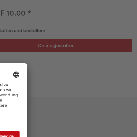
F 10.00
*
talten und bestellen: