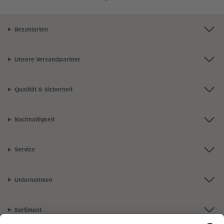
Bezahlarten
Unsere Versandpartner
Qualität & Sicherheit
Nachhaltigkeit
Service
Unternehmen
Sortiment