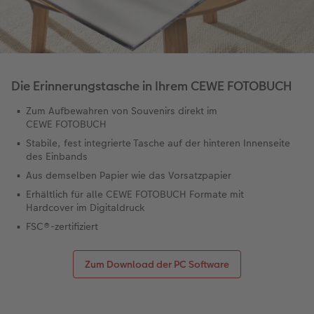
CEWE FOTOBUCH per PDF
Zubehör
Zubehör
Die Erinnerungstasche in Ihrem CEWE FOTOBUCH
Zum Aufbewahren von Souvenirs direkt im
CEWE FOTOBUCH
Stabile, fest integrierte Tasche auf der hinteren Innenseite
des Einbands
Aus demselben Papier wie das Vorsatzpapier
Erhältlich für alle CEWE FOTOBUCH Formate mit
Hardcover im Digitaldruck
FSC®-zertifiziert
Zum Download der PC Software