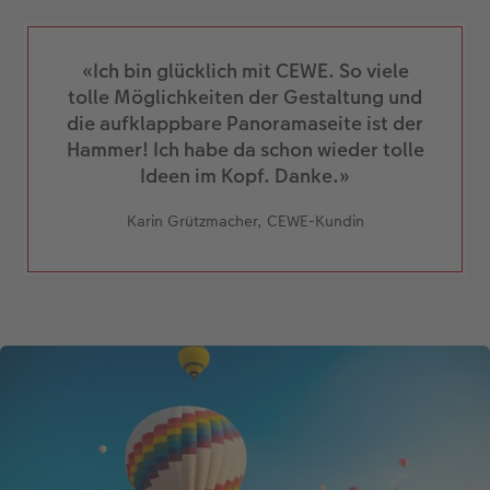
«Ich bin glücklich mit CEWE. So viele
tolle Möglichkeiten der Gestaltung und
die aufklappbare Panoramaseite ist der
Hammer! Ich habe da schon wieder tolle
Ideen im Kopf. Danke.»
Karin Grützmacher, CEWE-Kundin