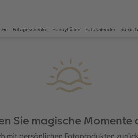
rten
Fotogeschenke
Handyhüllen
Fotokalender
Sofortf
en Sie magische Momente
ch mit persönlichen Fotoprodukten zurüc