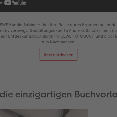
EWE Kundin Sabine H. hat ihre Reise durch Kroatien besonde
eativ verewigt. Gestaltungsexperte Andreas Scholz nimmt e
 auf Entdeckungstour durch ihr CEWE FOTOBUCH und gibt Ti
zum Nachmachen.
Jetzt entdecken
 die einzigartigen Buchvor