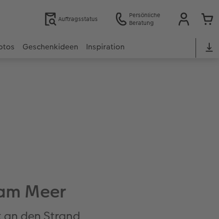
Persönliche
Auftragsstatus
Beratung
otos
Geschenkideen
Inspiration
 am Meer
k an den Strand