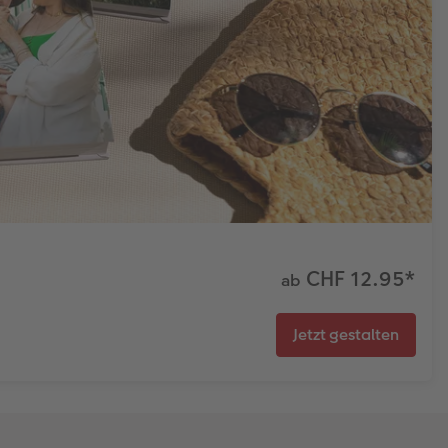
CHF 12.95
*
ab
Jetzt gestalten