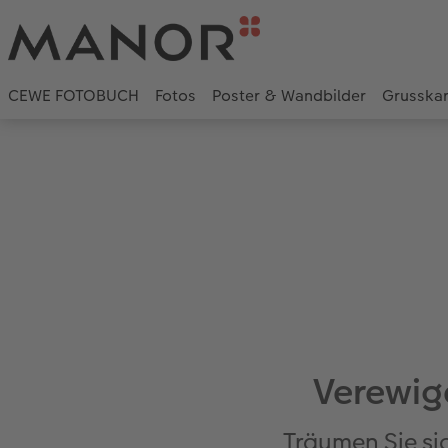
CEWE FOTOBUCH
Fotos
Poster & Wandbilder
Grusska
Verewig
Träumen Sie si