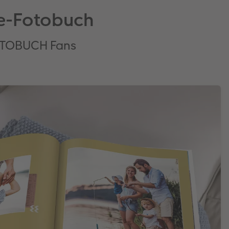
ise-Fotobuch
FOTOBUCH Fans